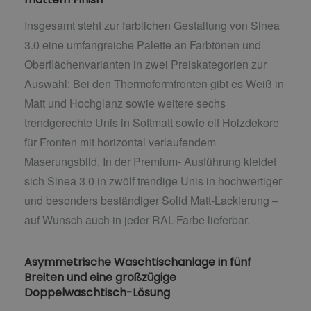
Insgesamt steht zur farblichen Gestaltung von Sinea
3.0 eine umfangreiche Palette an Farbtönen und
Oberflächenvarianten in zwei Preiskategorien zur
Auswahl: Bei den Thermoformfronten gibt es Weiß in
Matt und Hochglanz sowie weitere sechs
trendgerechte Unis in Softmatt sowie elf Holzdekore
für Fronten mit horizontal verlaufendem
Maserungsbild. In der Premium- Ausführung kleidet
sich Sinea 3.0 in zwölf trendige Unis in hochwertiger
und besonders beständiger Solid Matt-Lackierung –
auf Wunsch auch in jeder RAL-Farbe lieferbar.
Asymmetrische Waschtischanlage in fünf
Breiten und eine großzügige
Doppelwaschtisch-Lösung