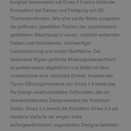
burgbad demonstriert mit Sinea 3.0 seine führende
Kompetenz bei Design und Fertigung von 3D-
Thermoformfronten. Wie eine sanfte Welle umspielen
die grifflosen, gewölbten Fronten den asymmetrisch
gestalteten Waschplatz in neuen, natürlich wirkenden
Farben und Holzdekoren, hochwertiger
Lackausführung und matter Oberfläche. Der
besonders filigran geformte Mineralgusswaschtisch
ist perfekt darauf abgestimmt und bildet mit dem
Unterschrank eine natürliche Einheit. Anstelle der
Tip-on-Öffnungsmechanik von Sinea 1.0 bietet das
Re-Design ausdrucksstarke Griffmulden, die ein
charakteristisches Designelement der Kollektion
bilden. Sinea 3.0 ersetzt die Kollektion Sinea 2.0 als
moderne Variante der wegen ihres
außergewöhnlichen, organischen Designs beliebten