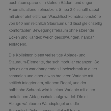
auch raumsparend in kleinen Bädern und engen
Raumsituationen einsetzen. Sinea 3.0 schafft dabei
mit einer einheitlichen Waschtischkombinationshöhe
von 540 mm reichlich Stauraum und lässt gleichzeitig
komfortablen Bewegungsfreiraum ohne störende
Ecken und Kanten: weich geschwungen, nahbar,
einladend.
Die Kollektion bietet vielseitige Ablage- und
Stauraum-Elemente, die sich modular ergänzen. So
gibt es den wandhängenden Hochschrank in einer
schmalen und einer etwas breiteren Variante mit
seitlich integriertem, offenem Regal, und der
halbhohe Schrank wird in einer Variante mit einer
metallenen Ablageschale aufgewertet. Die mit
Ablage wählbaren Wandspiegel und die
Spiegelschränke –ausgestattet mit in der