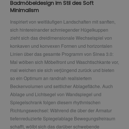
Badmöbeldesign im Stil des Soft
Minimalism
Inspiriert von weitläufigen Landschaften mit sanften,
sich hintereinander schmiegender Hügelkuppen
zieht sich das dreidimensionale Wechselspiel von
konkaven und konvexen Formen und horizontalen
Linien über das gesamte Programm von Sinea 3.0:
Mal wölben sich Möbelfront und Waschtischkante vor,
mal weichen sie sich verjüngend zurück und bieten
so ein Optimum an randnah realisiertem
Beckenvolumen und seitlicher Ablagefläche. Auch
Ablage und Lichtsegel von Wandspiegel und
Spiegelschrank folgen diesem rhythmischen
Richtungswechsel: Während die über der Armatur
tiefenreduzierte Spiegelablage Bewegungsfreiraum
schafft, wölbt sich das darüber schwebende