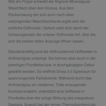
Wie ein Flügel schwebt der filigrane Mineralguss-
Waschtisch über dem Korpus. Aus dem
Rückschwung der sich auch nach oben
verjüngenden Waschtischkante ergibt sich die
seitliche Griffmulde. Optisch setzt sich damit der
Schwungansatz der unteren Griffmulde fort, über die
sich die beiden tiefen Auszüge öffnen lassen.
Standardmäßig sind die Griffmuldenmit Griffleisten in
Anthrazitgrau unterlegt. Sie können aber auch in der
jeweiligen Frontfarbe bzw. in durchgängigem Dekor
gewählt werden. So eröffnet Sinea 3.0 Spielraum für
spannungsvolle Farbakzente: Während durch das
Anthrazitgrau ein moderner, Tiefe erzeugender
Kontrast entsteht, unterstützt eine Griffleiste in
Frontfarbe eher die ruhige Wirkung des integrativen
Designs. Sowohl bei der reinen Thermoformfront als