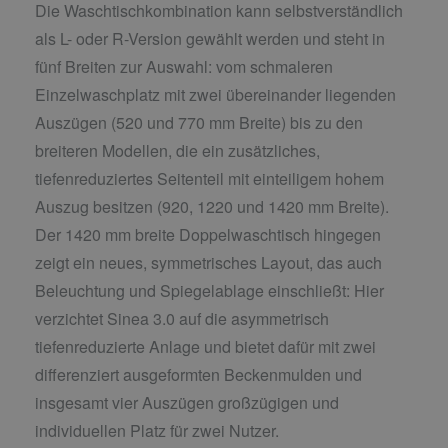
Die Waschtischkombination kann selbstverständlich
als L- oder R-Version gewählt werden und steht in
fünf Breiten zur Auswahl: vom schmaleren
Einzelwaschplatz mit zwei übereinander liegenden
Auszügen (520 und 770 mm Breite) bis zu den
breiteren Modellen, die ein zusätzliches,
tiefenreduziertes Seitenteil mit einteiligem hohem
Auszug besitzen (920, 1220 und 1420 mm Breite).
Der 1420 mm breite Doppelwaschtisch hingegen
zeigt ein neues, symmetrisches Layout, das auch
Beleuchtung und Spiegelablage einschließt: Hier
verzichtet Sinea 3.0 auf die asymmetrisch
tiefenreduzierte Anlage und bietet dafür mit zwei
differenziert ausgeformten Beckenmulden und
insgesamt vier Auszügen großzügigen und
individuellen Platz für zwei Nutzer.