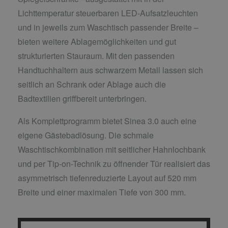
Lichttemperatur steuerbaren LED-Aufsatzleuchten
und in jeweils zum Waschtisch passender Breite –
bieten weitere Ablagemöglichkeiten und gut
strukturierten Stauraum. Mit den passenden
Handtuchhaltern aus schwarzem Metall lassen sich
seitlich an Schrank oder Ablage auch die
Badtextilien griffbereit unterbringen.
Als Komplettprogramm bietet Sinea 3.0 auch eine
eigene Gästebadlösung. Die schmale
Waschtischkombination mit seitlicher Hahnlochbank
und per Tip-on-Technik zu öffnender Tür realisiert das
asymmetrisch tiefenreduzierte Layout auf 520 mm
Breite und einer maximalen Tiefe von 300 mm.