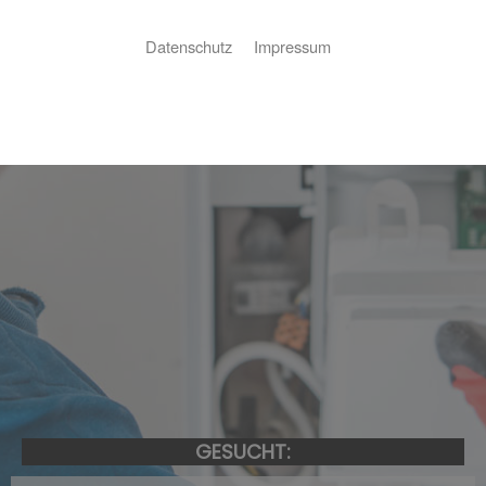
Datenschutz
Impressum
GESUCHT: