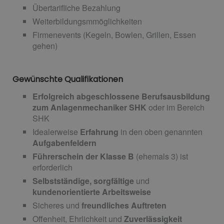
Übertarifliche Bezahlung
Weiterbildungsmmöglichkeiten
Firmenevents (Kegeln, Bowlen, Grillen, Essen
gehen)
Gewünschte Qualifikationen
Erfolgreich abgeschlossene Berufsausbildung
zum Anlagenmechaniker SHK
oder im Bereich
SHK
Idealerweise
Erfahrung
in den oben genannten
Aufgabenfeldern
Führerschein der Klasse B
(ehemals 3) ist
erforderlich
Selbstständige, sorgfältige
und
kundenorientierte Arbeitsweise
Sicheres und
freundliches Auftreten
Offenheit, Ehrlichkeit und
Zuverlässigkeit