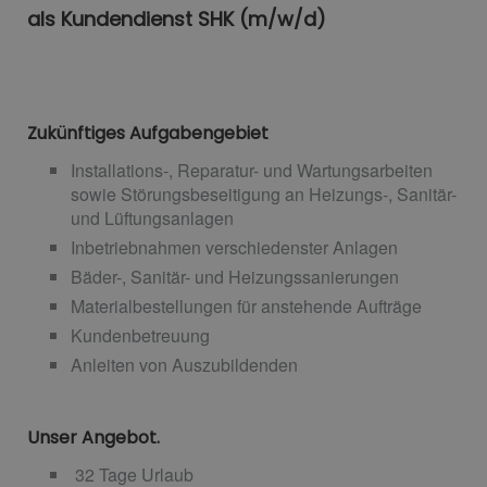
als Kundendienst SHK (m/w/d)
Zukünftiges Aufgabengebiet
Installations-, Reparatur- und Wartungsarbeiten
sowie Störungsbeseitigung an Heizungs-, Sanitär-
und Lüftungsanlagen
Inbetriebnahmen verschiedenster Anlagen
Bäder-, Sanitär- und Heizungssanierungen
Materialbestellungen für anstehende Aufträge
Kundenbetreuung
Anleiten von Auszubildenden
Unser Angebot.
32 Tage Urlaub