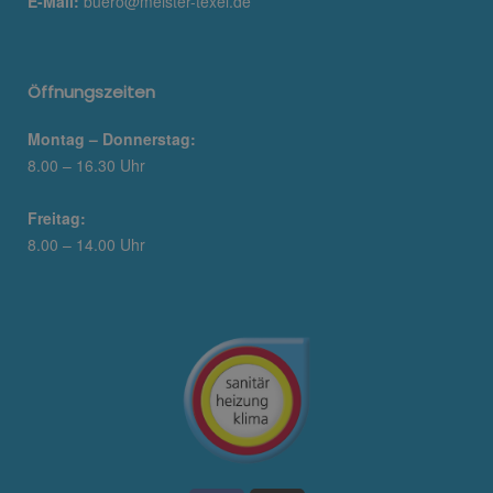
E-Mail:
buero@meister-texel.de
Öffnungszeiten
Montag – Donnerstag:
8.00 – 16.30 Uhr
Freitag:
8.00 – 14.00 Uhr