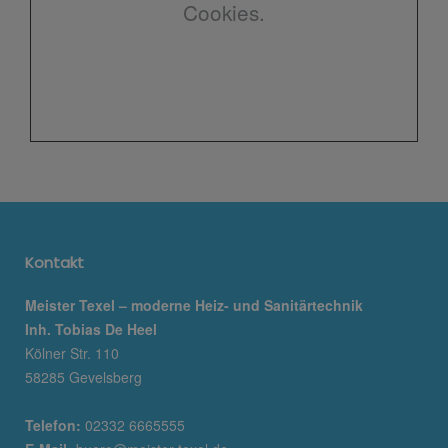
Cookies.
Kontakt
Meister Texel – moderne Heiz- und Sanitärtechnik
Inh. Tobias De Heel
Kölner Str. 110
58285 Gevelsberg
Telefon:
02332 6665555