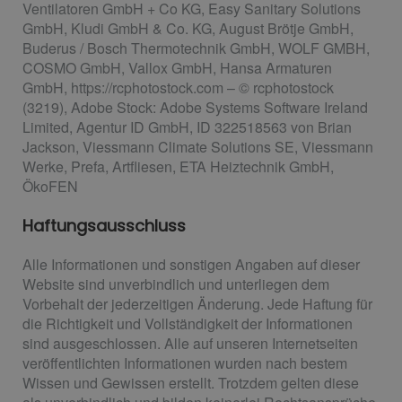
Ventilatoren GmbH + Co KG, Easy Sanitary Solutions
GmbH, Kludi GmbH & Co. KG, August Brötje GmbH,
Buderus / Bosch Thermotechnik GmbH, WOLF GMBH,
COSMO GmbH, Vallox GmbH, Hansa Armaturen
GmbH, https://rcphotostock.com – © rcphotostock
(3219), Adobe Stock: Adobe Systems Software Ireland
Limited, Agentur ID GmbH, ID 322518563 von Brian
Jackson, Viessmann Climate Solutions SE, Viessmann
Werke, Prefa, Artfliesen, ETA Heiztechnik GmbH,
ÖkoFEN
Haftungsausschluss
Alle Informationen und sonstigen Angaben auf dieser
Website sind unverbindlich und unterliegen dem
Vorbehalt der jederzeitigen Änderung. Jede Haftung für
die Richtigkeit und Vollständigkeit der Informationen
sind ausgeschlossen. Alle auf unseren Internetseiten
veröffentlichten Informationen wurden nach bestem
Wissen und Gewissen erstellt. Trotzdem gelten diese