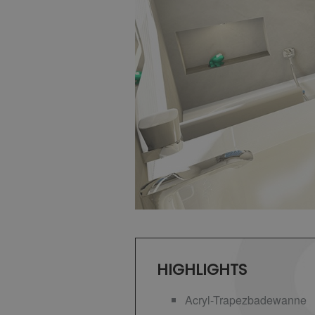
HIGHLIGHTS
Acryl-Trapezbadewanne