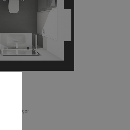
 Wannenträger