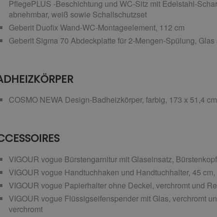
PflegePLUS -Beschichtung und WC-Sitz mit Edelstahl-Scha
abnehmbar, weiß sowie Schallschutzset
Geberit Duofix Wand-WC-Montageelement, 112 cm
Geberit Sigma 70 Abdeckplatte für 2-Mengen-Spülung, Glas
ADHEIZKÖRPER
COSMO NEWA Design-Badheizkörper, farbig, 173 x 51,4 cm
CCESSOIRES
VIGOUR vogue Bürstengarnitur mit Glaseinsatz, Bürstenkopf
VIGOUR vogue Handtuchhaken und Handtuchhalter, 45 cm, 1-t
VIGOUR vogue Papierhalter ohne Deckel, verchromt und Re
VIGOUR vogue Flüssigseifenspender mit Glas, verchromt und
verchromt