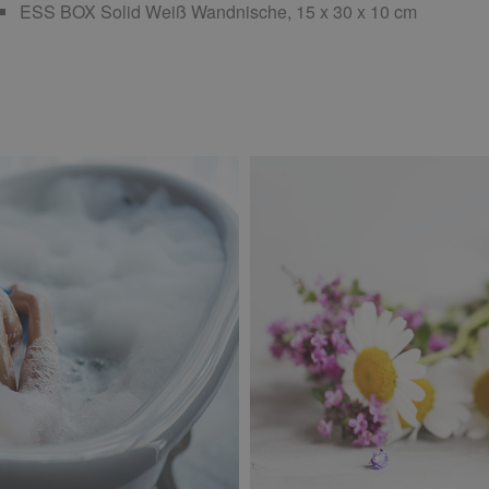
ESS BOX Solid Weiß Wandnische, 15 x 30 x 10 cm