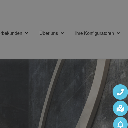
erbekunden
Über uns
Ihre Konfiguratoren