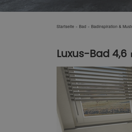
Startseite
»
Bad
»
Badinspiration & Mus
Luxus-Bad 4,6